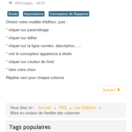
Affichages : 4678
Etude
Impressions
Concepteur de Rapports
Choisir votre modèle d'édition, puis :
* cliquer sur paramétrage
* cliquer sur éditer
* cliquer sur la ligne numéro, description,.....
* voir le concepteur apparence à droite
* cliquer sur couleur de fond
* faire votre choix
Répéter ceci pour chaque colonne
Suivant
Vous êtes ici :
Accueil
FAQ
Les Editions
Mise en couleur de l'entête des colonnes
Tags populaires