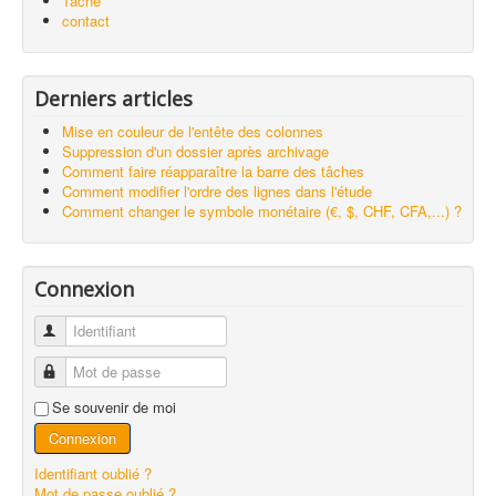
Tache
contact
Derniers articles
Mise en couleur de l'entête des colonnes
Suppression d'un dossier après archivage
Comment faire réapparaître la barre des tâches
Comment modifier l'ordre des lignes dans l'étude
Comment changer le symbole monétaire (€, $, CHF, CFA,...) ?
Connexion
Identifiant
Mot de passe
Se souvenir de moi
Connexion
Identifiant oublié ?
Mot de passe oublié ?