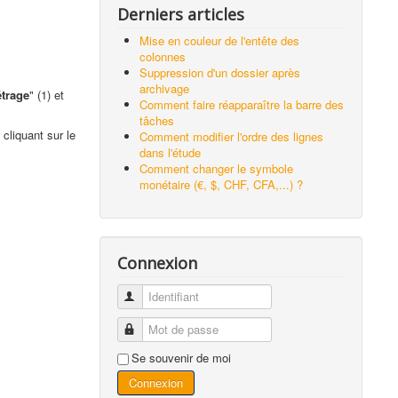
Derniers articles
Mise en couleur de l'entête des
colonnes
Suppression d'un dossier après
archivage
trage
" (1) et
Comment faire réapparaître la barre des
tâches
 cliquant sur le
Comment modifier l'ordre des lignes
dans l'étude
Comment changer le symbole
monétaire (€, $, CHF, CFA,...) ?
Connexion
Identifiant
Mot de passe
Se souvenir de moi
Connexion