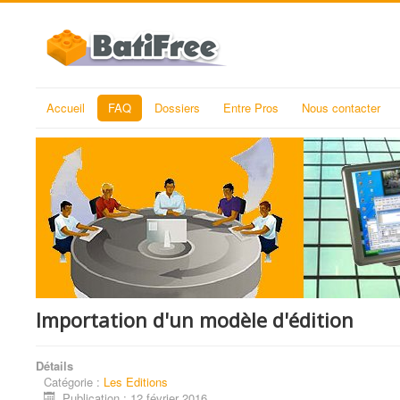
Accueil
FAQ
Dossiers
Entre Pros
Nous contacter
Importation d'un modèle d'édition
Détails
Catégorie :
Les Editions
Publication : 12 février 2016