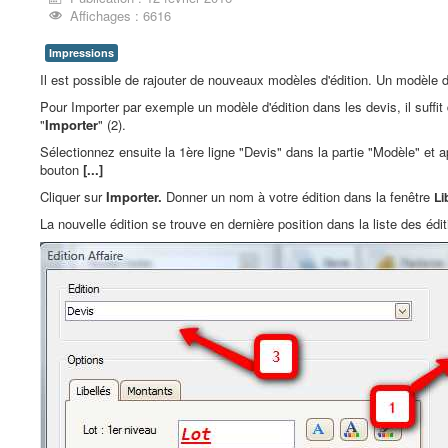
Affichages : 6616
Impressions
Il est possible de rajouter de nouveaux modèles d'édition. Un modèle d
Pour Importer par exemple un modèle d'édition dans les devis, il suffit d
"
Importer
" (2).
Sélectionnez ensuite la 1ère ligne "Devis" dans la partie "Modèle" et ap
bouton
[...]
Cliquer sur
Importer.
Donner un nom à votre édition dans la fenêtre
Li
La nouvelle édition se trouve en dernière position dans la liste des édit