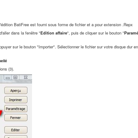
'édition BatiFree est fourni sous forme de fichier et a pour extension .Repx
'aller dans la fenêtre "
Edition affaire
", puis de cliquer sur le bouton "
Paramé
puyer sur le bouton "Importer". Sélectionner le fichier sur votre disque dur en
bellé
ions (3).